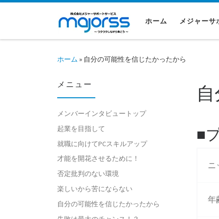
コンテンツへスキップ
ホーム
メジャーサ
ホーム
»
自分の可能性を信じたかったから
メニュー
自
メンバーインタビュートップ
起業を目指して
■
就職に向けてPCスキルアップ
才能を開花させるために！
ニ
否定批判のない環境
楽しいから苦にならない
年
自分の可能性を信じたかったから