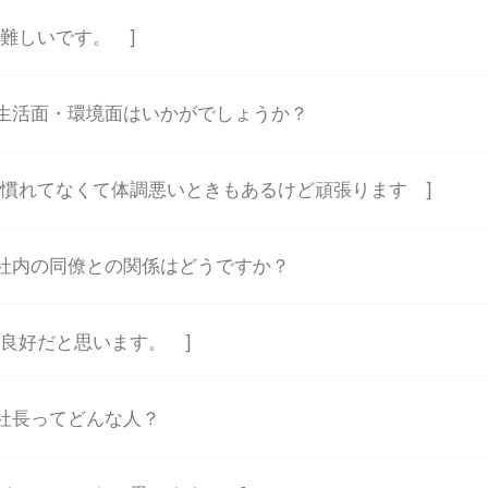
 難しいです。 ]
生活面・環境面はいかがでしょうか？
 慣れてなくて体調悪いときもあるけど頑張ります ]
社内の同僚との関係はどうですか？
 良好だと思います。 ]
社長ってどんな人？