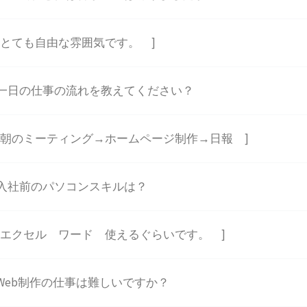
 とても自由な雰囲気です。 ]
一日の仕事の流れを教えてください？
 朝のミーティング→ホームページ制作→日報 ]
入社前のパソコンスキルは？
 エクセル ワード 使えるぐらいです。 ]
Web制作の仕事は難しいですか？