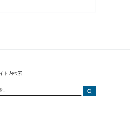
イト内検索
索
検索…