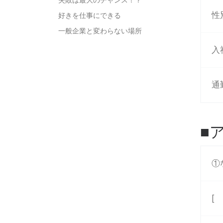
失敗は最大のチャンス！？
性
好きを仕事にできる
一般企業と変わらない場所
入
通
■
①
[