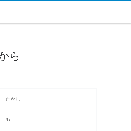
から
たかし
47