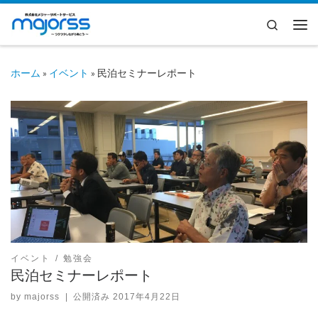
コンテンツへスキップ
Search
メ
ホーム
»
イベント
»
民泊セミナーレポート
イベント
勉強会
民泊セミナーレポート
by
majorss
|
公開済み
2017年4月22日