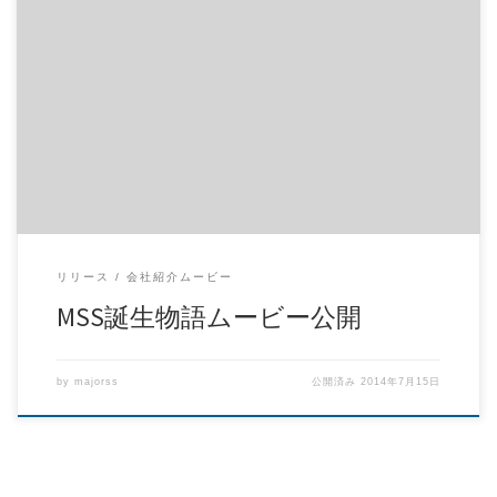
株式会社メジャーサポートサービスがどのようにして誕生したの
か そして、何を目指しているのかムービーと […]
リリース
会社紹介ムービー
MSS誕生物語ムービー公開
by
majorss
公開済み
2014年7月15日