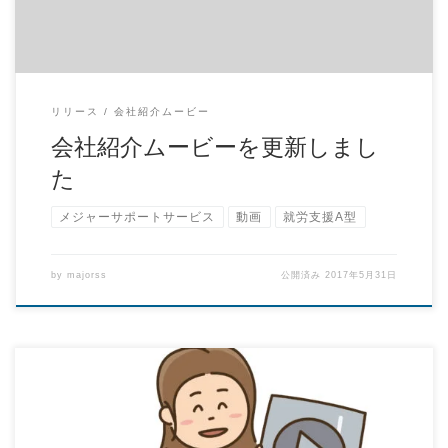
リリース
会社紹介ムービー
会社紹介ムービーを更新しまし
た
メジャーサポートサービス
動画
就労支援A型
by
majorss
公開済み
2017年5月31日