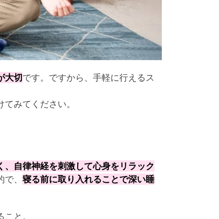
が大切
です。ですから、手軽に行えるス
けてみてください。
く、自律神経を刺激して心身をリラック
的で、
寝る前に取り入れることで深い睡
ること。