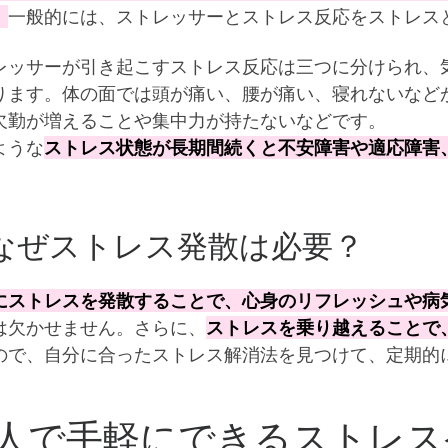
。
一般的には、ストレッサーとストレス反応をストレス
レッサーが引き起こすストレス反応は三つに分けられ、
ります。体の面では頭が痛い、腰が痛い、寝れないなど
欠勤が増えることや集中力が持たないなどです。
ような
ストレス状態が長期間続くと不安障害や適応障害
ぜストレス発散は必要？
にストレスを発散することで、心身のリフレッシュや病
は欠かせません。さらに、
ストレスを乗り越えることで
ので、自分に合ったストレス解消法を見つけて、定期的
人で手軽にできるストレス