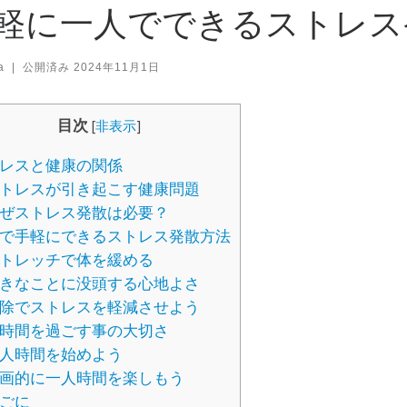
軽に一人でできるストレス
a
|
公開済み
2024年11月1日
目次
[
非表示
]
レスと健康の関係
トレスが引き起こす健康問題
ぜストレス発散は必要？
で手軽にできるストレス発散方法
トレッチで体を緩める
きなことに没頭する心地よさ
除でストレスを軽減させよう
時間を過ごす事の大切さ
人時間を始めよう
画的に一人時間を楽しもう
ごに