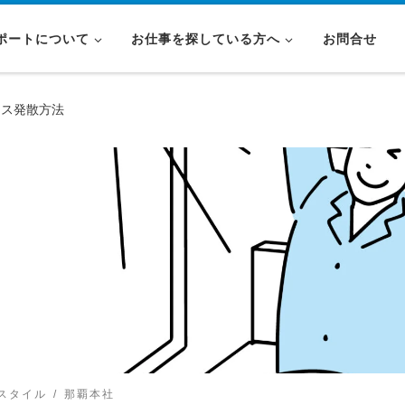
ポートについて
お仕事を探している方へ
お問合せ
レス発散方法
スタイル
那覇本社