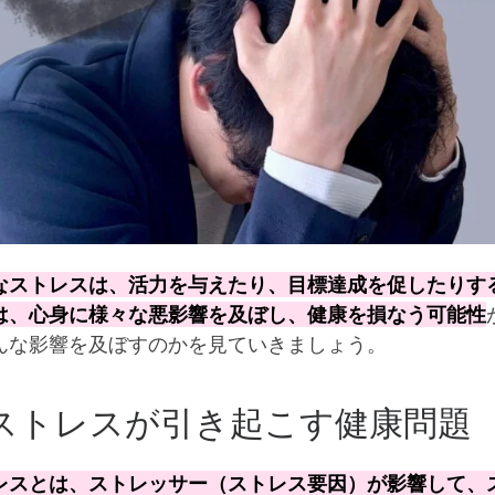
なストレスは、活力を与えたり、目標達成を促したりす
は、心身に様々な悪影響を及ぼし、健康を損なう可能性
んな影響を及ぼすのかを見ていきましょう。
トレスが引き起こす健康問題
レスとは、ストレッサー（ストレス要因）が影響して、