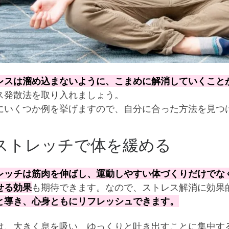
レスは溜め込まないように、こまめに解消していくこと
ス発散法を取り入れましょう。
にいくつか例を挙げますので、自分に合った方法を見つ
トレッチで体を緩める
レッチは筋肉を伸ばし、運動しやすい体づくりだけでな
せる効果
も期待できます。なので、ストレス解消に効果
と導き、心身ともにリフレッシュできます。
は、大きく息を吸い、ゆっくりと吐き出すことに集中す