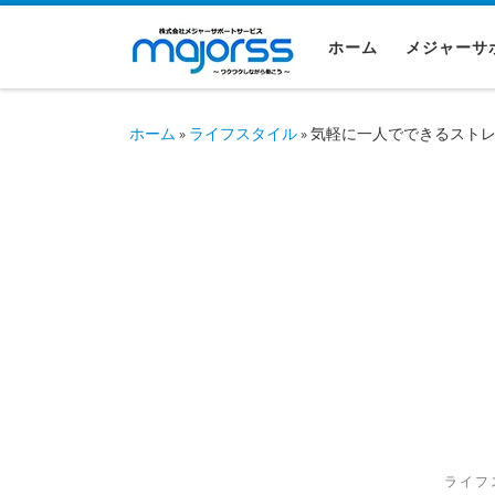
コンテンツへスキップ
ホーム
メジャーサ
ホーム
»
ライフスタイル
»
気軽に一人でできるスト
ライフ