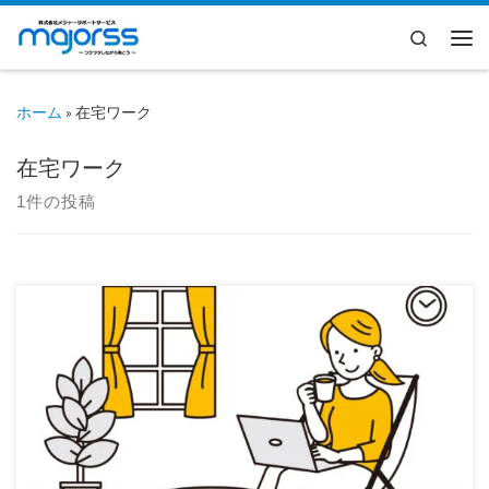
コンテンツへスキップ
Search
メ
ホーム
»
在宅ワーク
在宅ワーク
1件の投稿
新型コロナの影響で、在宅ワークが進んでおり、 18名いる利用者
のうち、多くの人が在宅ワークをしていま […]