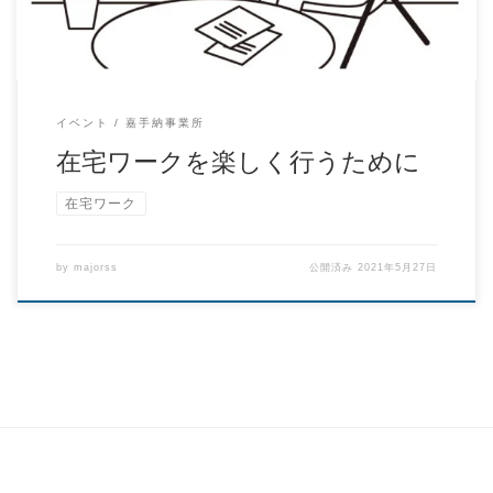
イベント
嘉手納事業所
在宅ワークを楽しく行うために
在宅ワーク
by
majorss
公開済み
2021年5月27日