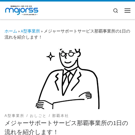
コンテンツへスキップ
Search
メ
ホーム
»
A型事業所
»
メジャーサポートサービス那覇事業所の1日の
流れを紹介します！
A型事業所
おしごと
那覇本社
メジャーサポートサービス那覇事業所の1日の
流れを紹介します！